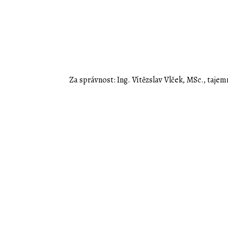
Za správnost: Ing. Vítězslav Vlček, MSc., taje