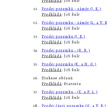
Předkládá
: Jiří Šulc
11.
Prodej pozemků - záměr (J. K.)
Předkládá
: Jiří Šulc
12.
Prodej pozemku - záměr (L. a V. R.
Předkládá
: Jiří Šulc
13.
Prodej pozemku (J. B.)
Předkládá
: Jiří Šulc
14.
Prodej pozemku - (R. R.)
Předkládá
: Jiří Šulc
15.
Prodej pozemku (K. a H. G.)
Předkládá
: Jiří Šulc
16.
Diskuse občanů
Předkládá
: Starosta
17.
Prodej pozemku - (E. a P. L.)
Předkládá
: Jiří Šulc
18.
Prodej části pozemku (G. a V. B.)