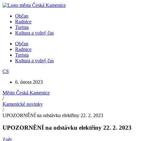
Přejít
k
Občan
obsahu
Radnice
Turista
Kultura a volný čas
Občan
Radnice
Turista
Kultura a volný čas
CS
6. února 2023
Město Česká Kamenice
/
Kamenické novinky
/
UPOZORNĚNÍ na odstávku elektřiny 22. 2. 2023
UPOZORNĚNÍ na odstávku elektřiny 22. 2. 2023
Zpět