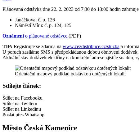
Plánovaná odstávka dne 22. 2. 2023 od 7:30 do 13:00 hodin zahrnuje 
Janáčkova: č. p. 126
Náměstí Míru: č. p. 124, 125
Oznámení
o plánované odstávce
(PDF)
TIP:
Registrujte se zdarma na
www.cezdistribuce.cz/sluzba
a informa
U poruch zasíláme SMS s předpokládanou dobou obnovení dodávek.
Aktuální stav dodávek elektřiny na konkrétní adrese zjistíte snadno, r
Orientační mapový podklad odstávkou dotčených lokalit
Sdílejte článek:
Sdílet na Facebooku
Sdílet na Twitteru
Sdílet na Linkedinu
Poslat přes Whatsapp
Město Česká Kamenice