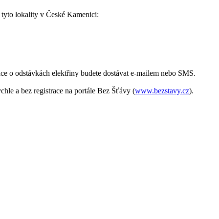
tyto lokality v České Kamenici:
ce o odstávkách elektřiny budete dostávat e-mailem nebo SMS.
ychle a bez registrace na portále Bez Šťávy (
www.bezstavy.cz
).