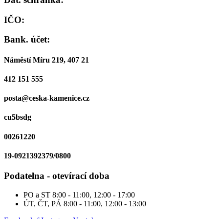
IČO:
Bank. účet:
Náměstí Míru 219, 407 21
412 151 555
posta@ceska-kamenice.cz
cu5bsdg
00261220
19-0921392379/0800
Podatelna - otevírací doba
PO a ST
8:00 - 11:00, 12:00 - 17:00
ÚT, ČT, PÁ
8:00 - 11:00, 12:00 - 13:00