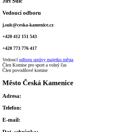
Jiří Šulc
Vedoucí odboru
j.sulc@ceska-kamenice.cz
+420 412 151 543
+420 773 776 417
Vedoucí
odboru správy majetku města
Člen Komise pro sport a volný čas
Člen povodňové komise
Město Česká Kamenice
Adresa:
Telefon:
E-mail:
Dat. schránka: