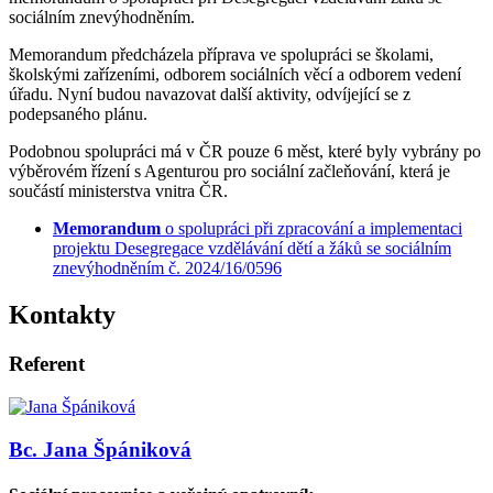
sociálním znevýhodněním.
Memorandum předcházela příprava ve spolupráci se školami,
školskými zařízeními, odborem sociálních věcí a odborem vedení
úřadu. Nyní budou navazovat další aktivity, odvíjející se z
podepsaného plánu.
Podobnou spolupráci má v ČR pouze 6 měst, které byly vybrány po
výběrovém řízení s Agenturou pro sociální začleňování, která je
součástí ministerstva vnitra ČR.
Memorandum
o spolupráci při zpracování a implementaci
projektu Desegregace vzdělávání dětí a žáků se sociálním
znevýhodněním č. 2024/16/0596
Kontakty
Referent
Bc. Jana Špániková