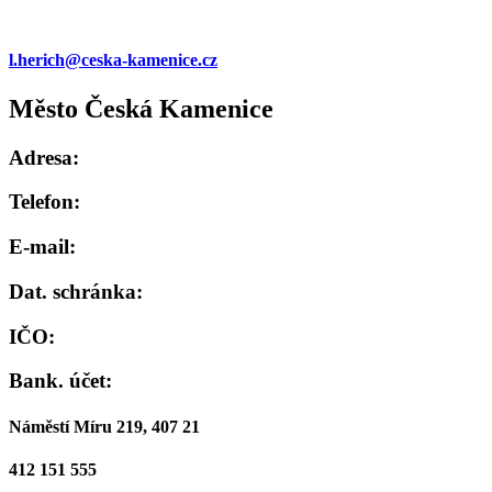
l.herich@ceska-kamenice.cz
Město Česká Kamenice
Adresa:
Telefon:
E-mail:
Dat. schránka:
IČO:
Bank. účet:
Náměstí Míru 219, 407 21
412 151 555