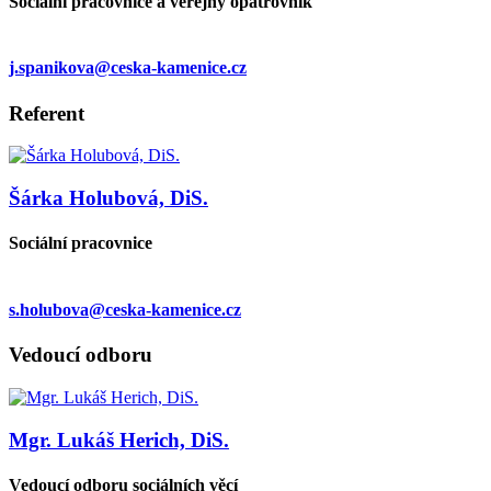
Sociální pracovnice a veřejný opatrovník
j.spanikova@ceska-kamenice.cz
Referent
Šárka Holubová, DiS.
Sociální pracovnice
s.holubova@ceska-kamenice.cz
Vedoucí odboru
Mgr. Lukáš Herich, DiS.
Vedoucí odboru sociálních věcí