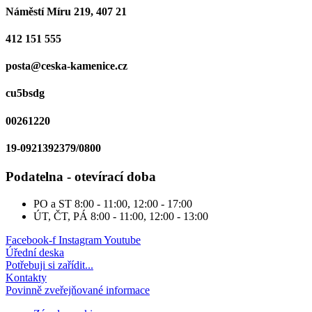
Náměstí Míru 219, 407 21
412 151 555
posta@ceska-kamenice.cz
cu5bsdg
00261220
19-0921392379/0800
Podatelna - otevírací doba
PO a ST
8:00 - 11:00, 12:00 - 17:00
ÚT, ČT, PÁ
8:00 - 11:00, 12:00 - 13:00
Facebook-f
Instagram
Youtube
Úřední deska
Potřebuji si zařídit...
Kontakty
Povinně zveřejňované informace