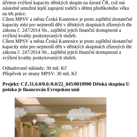
účelem zvýšení kapacity dětských skupin na území ČR, což má
následně umožnit lepší zapojení rodičů s dětmi předškolního věku
na trh práce.
Cílem MPSV a města Česká Kamenice je proto zajištění dostatečné
kapacity míst pro nejmenší děti v dětských skupinách zřízených dle
zákona č. 247/2014 Sb., zajištění jejich finanční dostupnosti a
zvýšení kvality poskytovaných služeb.
Cílem MPSV a města Česká Kamenice je proto zajištění dostatečné
kapacity míst pro nejmenší děti v dětských skupinách zřízených dle
zákona č. 247/2014 Sb., zajištění jejich finanční dostupnosti a
zvýšení kvality poskytovaných služeb.
Odhadované náklady: 30 mil. Kč
Příspěvek ze strany MPSV: 30 mil. Kč
Projekt: CZ.31.6.0/0.0./0.0/22_045/0010900 Dětská skupina U
potoka je financován Evropskou unií