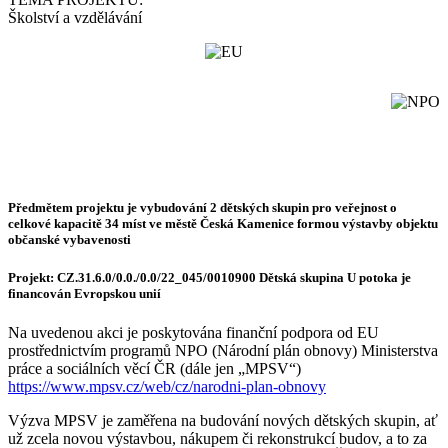
Školství a vzdělávání
Předmětem projektu je vybudování 2 dětských skupin pro veřejnost o
celkové kapacitě 34 míst ve městě Česká Kamenice formou výstavby objektu
občanské vybavenosti
Projekt: CZ.31.6.0/0.0./0.0/22_045/0010900 Dětská skupina U potoka je
financován Evropskou unií
Na uvedenou akci je poskytována finanční podpora od EU
prostřednictvím programů NPO (Národní plán obnovy) Ministerstva
práce a sociálních věcí ČR (dále jen „MPSV“)
https://www.mpsv.cz/web/cz/narodni-plan-obnovy
Výzva MPSV je zaměřena na budování nových dětských skupin, ať
už zcela novou výstavbou, nákupem či rekonstrukcí budov, a to za