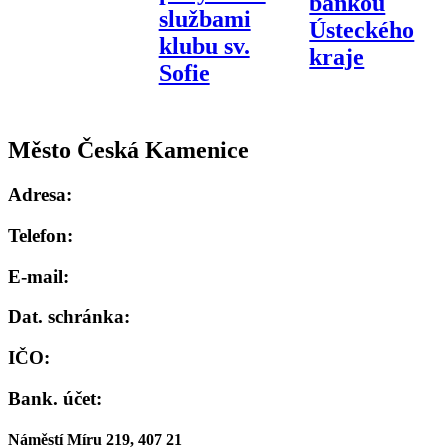
bankou
službami
Ústeckého
klubu sv.
kraje
Sofie
Město Česká Kamenice
Adresa:
Telefon:
E-mail:
Dat. schránka:
IČO:
Bank. účet:
Náměstí Míru 219, 407 21