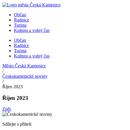
Přejít
k
Občan
obsahu
Radnice
Turista
Kultura a volný čas
Občan
Radnice
Turista
Kultura a volný čas
Město Česká Kamenice
/
Českokamenické noviny
/
Říjen 2023
Říjen 2023
Zpět
Sdílejte s přáteli