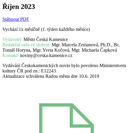
Říjen 2023
Stáhnout PDF
Vychází 1x měsíčně (1. týden každého měsíce)
Vydavatel:
Město Česká Kamenice
Redakční rada ve složení:
Mgr. Marcela Zemanová, Ph.D., Bc.
Tomáš Horyna, Mgr. Yveta Kočová, Mgr. Michaela Čapková
Kontakt:
noviny@ceska-kamenice.cz
Vydávání Českokamenických novin bylo povoleno Ministerstvem
kultury ČR pod zn.: E12243
Aktualizace schválena Radou města dne 10.6. 2019