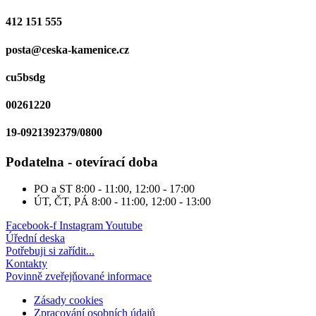
412 151 555
posta@ceska-kamenice.cz
cu5bsdg
00261220
19-0921392379/0800
Podatelna - otevírací doba
PO a ST
8:00 - 11:00, 12:00 - 17:00
ÚT, ČT, PÁ
8:00 - 11:00, 12:00 - 13:00
Facebook-f
Instagram
Youtube
Úřední deska
Potřebuji si zařídit...
Kontakty
Povinně zveřejňované informace
Zásady cookies
Zpracování osobních údajů