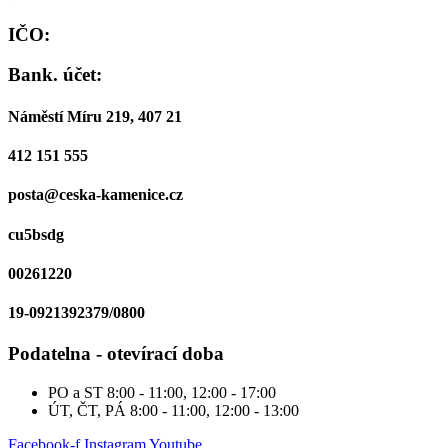
IČO:
Bank. účet:
Náměstí Míru 219, 407 21
412 151 555
posta@ceska-kamenice.cz
cu5bsdg
00261220
19-0921392379/0800
Podatelna - otevírací doba
PO a ST
8:00 - 11:00, 12:00 - 17:00
ÚT, ČT, PÁ
8:00 - 11:00, 12:00 - 13:00
Facebook-f
Instagram
Youtube