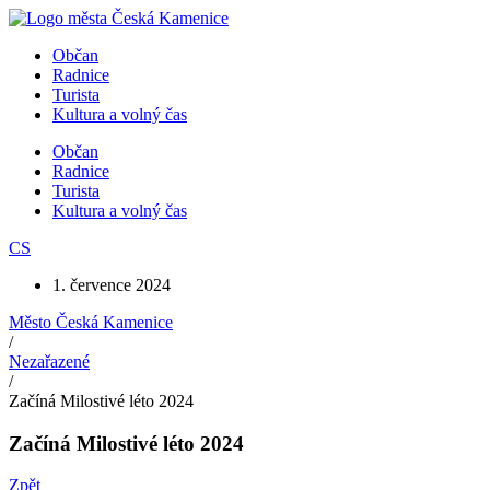
Přejít
k
Občan
obsahu
Radnice
Turista
Kultura a volný čas
Občan
Radnice
Turista
Kultura a volný čas
CS
1. července 2024
Město Česká Kamenice
/
Nezařazené
/
Začíná Milostivé léto 2024
Začíná Milostivé léto 2024
Zpět