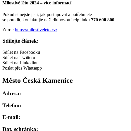
Milostivé léto 2024 – více informací
Pokud si nejste jisti, jak postupovat a potřebujete
se poradit, kontaktujte naší dluhovou help linku
770 600 800
.
Zdroj:
https://milostiveleto.cz/
Sdílejte článek:
Sdílet na Facebooku
Sdílet na Twitteru
Sdílet na Linkedinu
Poslat přes Whatsapp
Město Česká Kamenice
Adresa:
Telefon:
E-mail:
Dat. schránka: