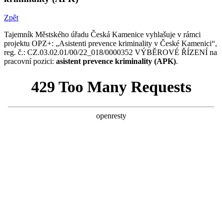
Zpět
Tajemník Městského úřadu Česká Kamenice vyhlašuje v rámci
projektu OPZ+: „Asistenti prevence kriminality v České Kamenici“,
reg. č.: CZ.03.02.01/00/22_018/0000352 VÝBĚROVÉ ŘÍZENÍ na
pracovní pozici:
asistent prevence kriminality (APK)
.