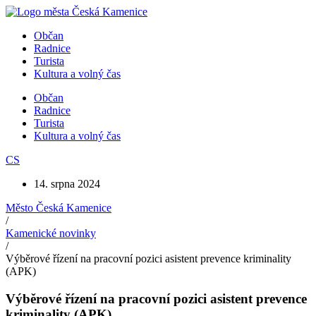
Přejít
k
Občan
obsahu
Radnice
Turista
Kultura a volný čas
Občan
Radnice
Turista
Kultura a volný čas
CS
14. srpna 2024
Město Česká Kamenice
/
Kamenické novinky
/
Výběrové řízení na pracovní pozici asistent prevence kriminality
(APK)
Výběrové řízení na pracovní pozici asistent prevence
kriminality (APK)