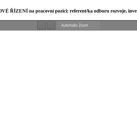
ÍZENÍ na pracovní pozici: referent/ka odboru rozvoje, investi