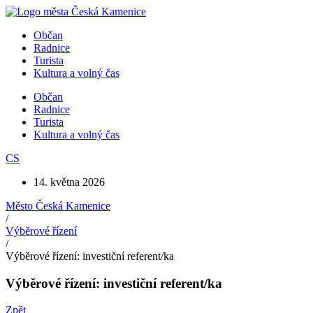
Přejít
k
Občan
obsahu
Radnice
Turista
Kultura a volný čas
Občan
Radnice
Turista
Kultura a volný čas
CS
14. května 2026
Město Česká Kamenice
/
Výběrové řízení
/
Výběrové řízení: investiční referent/ka
Výběrové řízení: investiční referent/ka
Zpět