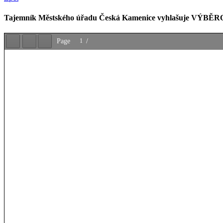
Tajemník Městského úřadu Česká Kamenice vyhlašuje VÝBĚROVÉ Ř