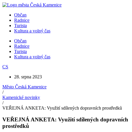
Přejít
k
Občan
obsahu
Radnice
Turista
Kultura a volný čas
Občan
Radnice
Turista
Kultura a volný čas
CS
28. srpna 2023
Město Česká Kamenice
/
Kamenické novinky
/
VEŘEJNÁ ANKETA: Využití sdílených dopravních prostředků
VEŘEJNÁ ANKETA: Využití sdílených dopravních
prostředků