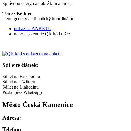
Správnou energii a dobré klima přeje,
Tomáš Kettner
– energetický a klimatický koordinátor
odkaz na ANKETU
nebo naskenujte QR kód níže:
Sdílejte článek:
Sdílet na Facebooku
Sdílet na Twitteru
Sdílet na Linkedinu
Poslat přes Whatsapp
Město Česká Kamenice
Adresa:
Telefon: