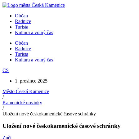
Přejít
k
Občan
obsahu
Radnice
Turista
Kultura a volný čas
Občan
Radnice
Turista
Kultura a volný čas
CS
1. prosince 2025
Město Česká Kamenice
/
Kamenické novinky
/
Uložení nové českokamenické časové schránky
Uložení nové českokamenické časové schránky
Zpět