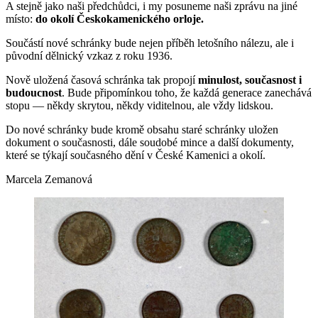
A stejně jako naši předchůdci, i my posuneme naši zprávu na jiné
místo:
do okolí Českokamenického
orloje.
Součástí nové schránky bude nejen příběh letošního nálezu, ale i
původní dělnický vzkaz z roku 1936.
Nově uložená časová schránka tak propojí
minulost, současnost i
budoucnost
. Bude připomínkou toho, že každá generace zanechává
stopu — někdy skrytou, někdy viditelnou, ale vždy lidskou.
Do nové schránky bude kromě obsahu staré schránky uložen
dokument o současnosti, dále soudobé mince a další dokumenty,
které se týkají současného dění v České Kamenici a okolí.
Marcela Zemanová