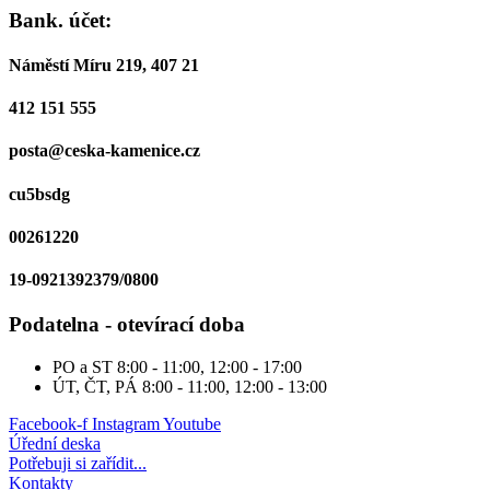
Bank. účet:
Náměstí Míru 219, 407 21
412 151 555
posta@ceska-kamenice.cz
cu5bsdg
00261220
19-0921392379/0800
Podatelna - otevírací doba
PO a ST
8:00 - 11:00, 12:00 - 17:00
ÚT, ČT, PÁ
8:00 - 11:00, 12:00 - 13:00
Facebook-f
Instagram
Youtube
Úřední deska
Potřebuji si zařídit...
Kontakty