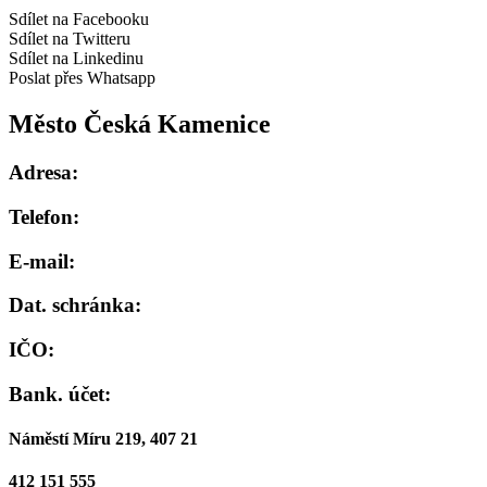
Sdílet na Facebooku
Sdílet na Twitteru
Sdílet na Linkedinu
Poslat přes Whatsapp
Město Česká Kamenice
Adresa:
Telefon:
E-mail:
Dat. schránka:
IČO:
Bank. účet:
Náměstí Míru 219, 407 21
412 151 555