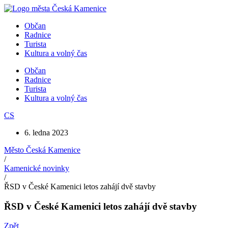
Přejít
k
Občan
obsahu
Radnice
Turista
Kultura a volný čas
Občan
Radnice
Turista
Kultura a volný čas
CS
6. ledna 2023
Město Česká Kamenice
/
Kamenické novinky
/
ŘSD v České Kamenici letos zahájí dvě stavby
ŘSD v České Kamenici letos zahájí dvě stavby
Zpět