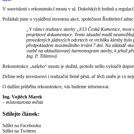
V souvislosti s rekonstrukcí mostu v ul. Dukelských hrdinů a regula
Požádali jsme o vyjádření investora akce, společnost Ředitelství silni
„V rámci realizace stavby „I/13 Česká Kamenice, most ev
projektové dokumentace. Tento zásadní rozdíl neumožňuj
provedených jádrových odvrtech ve vrchlíku klenby bylo 
předpokladem maximálního trvání 7 dní. Na základě skut
vazbě na aktualizovaný harmonogram stavby, k jehož pře
Ing. P. Tišlerová
Rekonstrukce „našeho“ mostu je složitá, protože nešlo vyloučit dopra
Držme tedy investorovi i realizační firmě pěsti, ať těch změn je co 
O dalším průběhu rekonstrukce, vás budeme informovat.
Ing. Vojtěch Marek
– místostarosta města
Sdílejte článek:
Sdílet na Facebooku
Sdílet na Twitteru