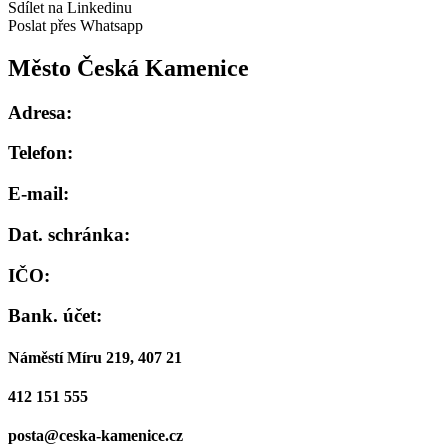
Sdílet na Linkedinu
Poslat přes Whatsapp
Město Česká Kamenice
Adresa:
Telefon:
E-mail:
Dat. schránka:
IČO:
Bank. účet:
Náměstí Míru 219, 407 21
412 151 555
posta@ceska-kamenice.cz