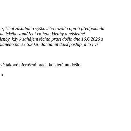
 zjištění zásadního výškového rozdílu oproti předpokladu
detického zaměření vrcholu klenby a následně
enby, kdy k zahájení těchto prací došlo dne 16.6.2026 s
laného na 23.6.2026 dohodnut další postup, a to i ve
vě takové přerušení prací, ke kterému došlo.
lu.