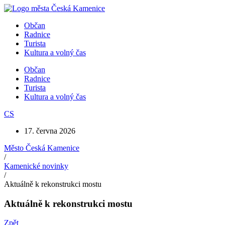
Přejít
k
Občan
obsahu
Radnice
Turista
Kultura a volný čas
Občan
Radnice
Turista
Kultura a volný čas
CS
17. června 2026
Město Česká Kamenice
/
Kamenické novinky
/
Aktuálně k rekonstrukci mostu
Aktuálně k rekonstrukci mostu
Zpět