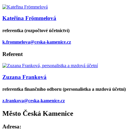
Kateřina Frömmelová
referentka (rozpočtové účetnictví)
k.frommelova@ceska-kamenice.cz
Referent
Zuzana Franková
referentka finančního odboru (personalistka a mzdová účetní)
z.frankova@ceska-kamenice.cz
Město Česká Kamenice
Adresa: