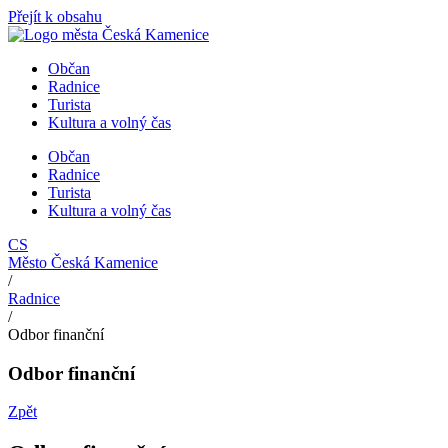
Přejít k obsahu
Občan
Radnice
Turista
Kultura a volný čas
Občan
Radnice
Turista
Kultura a volný čas
CS
Město Česká Kamenice
/
Radnice
/
Odbor finanční
Odbor finanční
Zpět