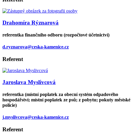
Drahomíra Rýznarová
referentka finančního odboru (rozpočtové účetnictví)
d.ryznarova@ceska-kamenice.cz
Referent
Jaroslava Myslivcová
referentka (místní poplatek za obecní systém odpadového
hospodářství; místní poplatek ze psů; z pobytu; pokuty městské
policie)
j.myslivcova@ceska-kamenice.cz
Referent