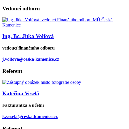
Vedoucí odboru
Ing. Bc. Jitka Volfová
vedoucí finančního odboru
j.volfova@ceska-kamenice.cz
Referent
Kateřina Veselá
Fakturantka a účetní
k.vesela@ceska-kamenice.cz
Referent