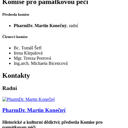
Komise pro památkovou péči
Předseda komise
PharmDr. Martin Konečný
, radní
Členové komise
Bc. Tomáš Šefl
Irena Klepalová
Mgr. Tereza Peerová
Ing.arch. Michaela Bicencová
Kontakty
Radní
PharmDr. Martin Konečný
Historické a kulturní dědictví; předseda Komise pro
památkovou péči