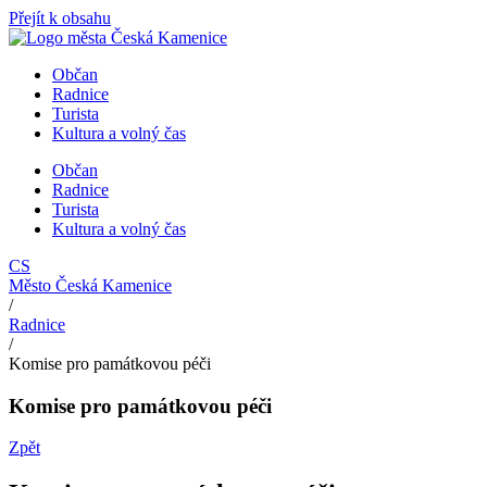
Přejít k obsahu
Občan
Radnice
Turista
Kultura a volný čas
Občan
Radnice
Turista
Kultura a volný čas
CS
Město Česká Kamenice
/
Radnice
/
Komise pro památkovou péči
Komise pro památkovou péči
Zpět