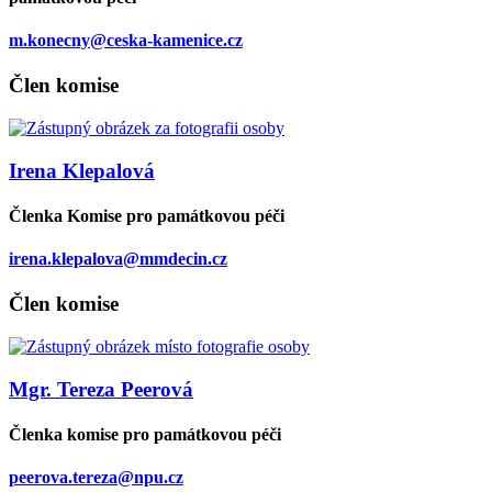
m.konecny@ceska-kamenice.cz
Člen komise
Irena Klepalová
Členka Komise pro památkovou péči
irena.klepalova@mmdecin.cz
Člen komise
Mgr. Tereza Peerová
Členka komise pro památkovou péči
peerova.tereza@npu.cz