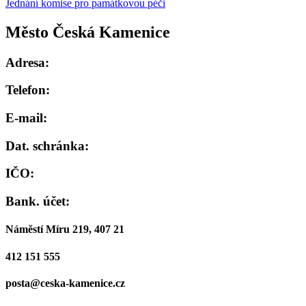
Jednání komise pro památkovou péči
Město Česká Kamenice
Adresa:
Telefon:
E-mail:
Dat. schránka:
IČO:
Bank. účet:
Náměstí Míru 219, 407 21
412 151 555
posta@ceska-kamenice.cz