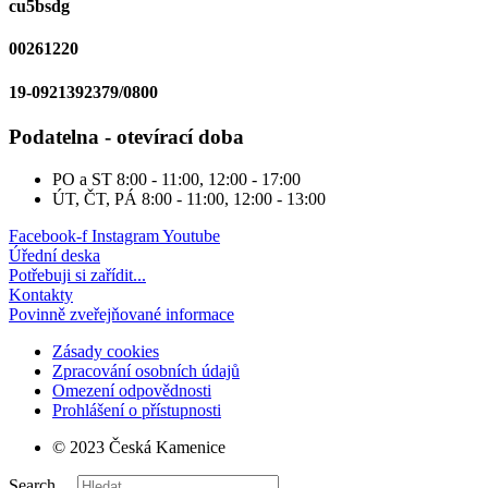
cu5bsdg
00261220
19-0921392379/0800
Podatelna - otevírací doba
PO a ST
8:00 - 11:00, 12:00 - 17:00
ÚT, ČT, PÁ
8:00 - 11:00, 12:00 - 13:00
Facebook-f
Instagram
Youtube
Úřední deska
Potřebuji si zařídit...
Kontakty
Povinně zveřejňované informace
Zásady cookies
Zpracování osobních údajů
Omezení odpovědnosti
Prohlášení o přístupnosti
© 2023 Česká Kamenice
Search ...