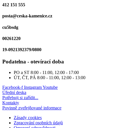
412 151 555
posta@ceska-kamenice.cz
cu5bsdg
00261220
19-0921392379/0800
Podatelna - otevírací doba
PO a ST
8:00 - 11:00, 12:00 - 17:00
ÚT, ČT, PÁ
8:00 - 11:00, 12:00 - 13:00
Facebook-f
Instagram
Youtube
Úřední deska
Potřebuji si zařídit...
Kontakty
Povinně zveřejňované informace
Zásady cookies
Zpracování osobních údajů
Omezení odpovědnosti