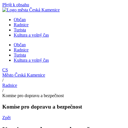
Přejít k obsahu
Občan
Radnice
Turista
Kultura a volný čas
Občan
Radnice
Turista
Kultura a volný čas
CS
Město Česká Kamenice
/
Radnice
/
Komise pro dopravu a bezpečnost
Komise pro dopravu a bezpečnost
Zpět