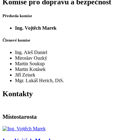
Komise pro dopravu a bezpečnost
Předseda komise
Ing. Vojtěch Marek
Členové komise
Ing. Aleš Daniel
Miroslav Ouzký
Martin Soukup
Martin Kotásek
Jiří Zeisek
Mgr. Lukáš Herich, DiS.
Kontakty
Místostarosta