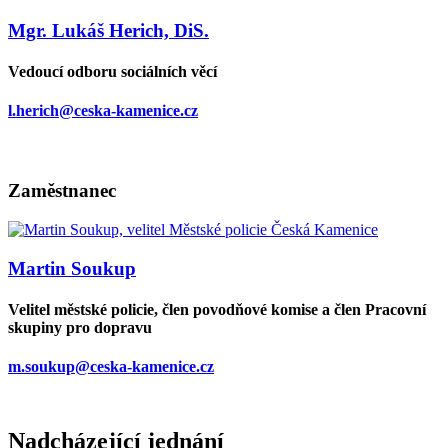
Mgr. Lukáš Herich, DiS.
Vedoucí odboru sociálních věcí
l.herich@ceska-kamenice.cz
Zaměstnanec
Martin Soukup
Velitel městské policie, člen povodňové komise a člen Pracovní
skupiny pro dopravu
m.soukup@ceska-kamenice.cz
Nadcházející jednání