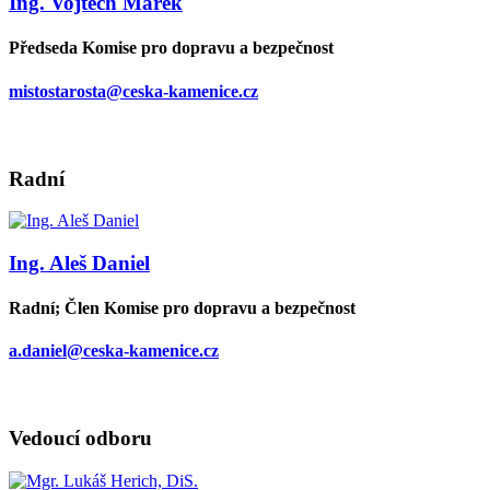
Ing. Vojtěch Marek
Předseda Komise pro dopravu a bezpečnost
mistostarosta@ceska-kamenice.cz
Radní
Ing. Aleš Daniel
Radní; Člen Komise pro dopravu a bezpečnost
a.daniel@ceska-kamenice.cz
Vedoucí odboru