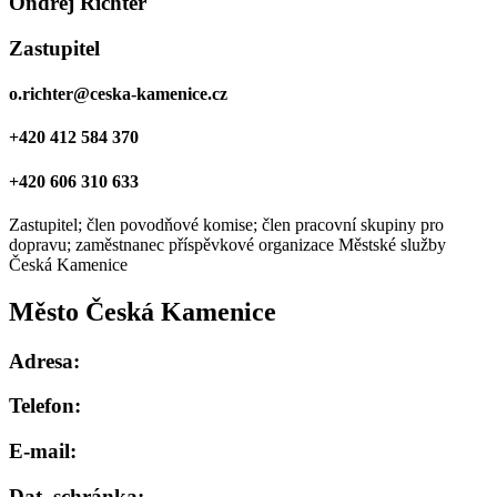
Ondřej Richter
Zastupitel
o.richter@ceska-kamenice.cz
+420 412 584 370
+420 606 310 633
Zastupitel; člen povodňové komise; člen pracovní skupiny pro
dopravu; zaměstnanec příspěvkové organizace Městské služby
Česká Kamenice
Město Česká Kamenice
Adresa:
Telefon:
E-mail:
Dat. schránka: