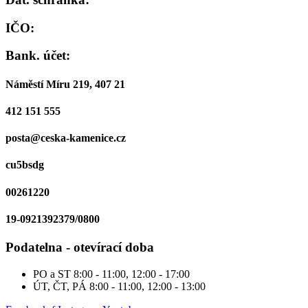
IČO:
Bank. účet:
Náměstí Míru 219, 407 21
412 151 555
posta@ceska-kamenice.cz
cu5bsdg
00261220
19-0921392379/0800
Podatelna - otevírací doba
PO a ST
8:00 - 11:00, 12:00 - 17:00
ÚT, ČT, PÁ
8:00 - 11:00, 12:00 - 13:00