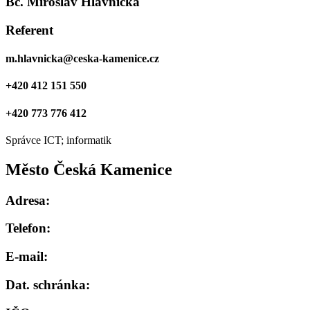
Bc. Miroslav Hlavnička
Referent
m.hlavnicka@ceska-kamenice.cz
+420 412 151 550
+420 773 776 412
Správce ICT; informatik
Město Česká Kamenice
Adresa:
Telefon:
E-mail:
Dat. schránka: