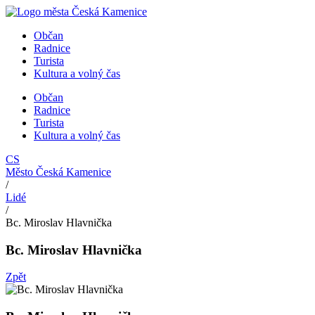
Přejít
k
Občan
obsahu
Radnice
Turista
Kultura a volný čas
Občan
Radnice
Turista
Kultura a volný čas
CS
Město Česká Kamenice
/
Lidé
/
Bc. Miroslav Hlavnička
Bc. Miroslav Hlavnička
Zpět