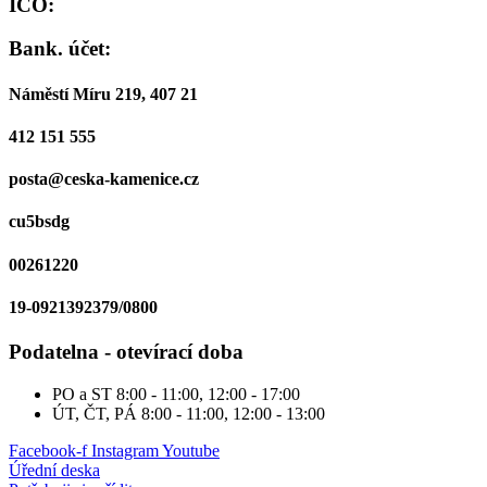
IČO:
Bank. účet:
Náměstí Míru 219, 407 21
412 151 555
posta@ceska-kamenice.cz
cu5bsdg
00261220
19-0921392379/0800
Podatelna - otevírací doba
PO a ST
8:00 - 11:00, 12:00 - 17:00
ÚT, ČT, PÁ
8:00 - 11:00, 12:00 - 13:00
Facebook-f
Instagram
Youtube
Úřední deska