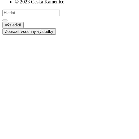
© 2023 Česká Kamenice
Search
...
výsledků
Zobrazit všechny výsledky