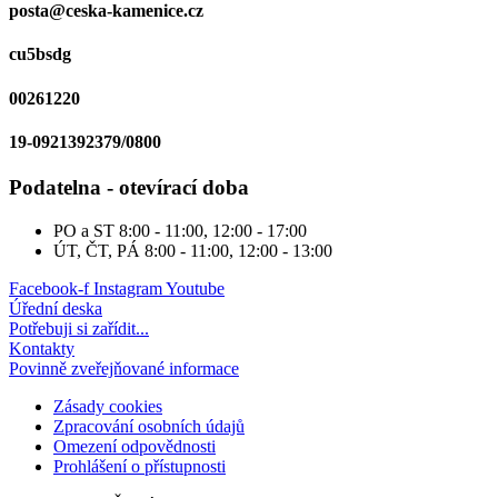
posta@ceska-kamenice.cz
cu5bsdg
00261220
19-0921392379/0800
Podatelna - otevírací doba
PO a ST
8:00 - 11:00, 12:00 - 17:00
ÚT, ČT, PÁ
8:00 - 11:00, 12:00 - 13:00
Facebook-f
Instagram
Youtube
Úřední deska
Potřebuji si zařídit...
Kontakty
Povinně zveřejňované informace
Zásady cookies
Zpracování osobních údajů
Omezení odpovědnosti
Prohlášení o přístupnosti