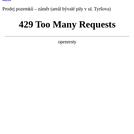
Prodej pozemků – záměr (areál bývalé pily v ul. Tyršova)