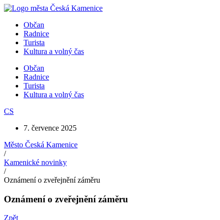
Přejít
k
Občan
obsahu
Radnice
Turista
Kultura a volný čas
Občan
Radnice
Turista
Kultura a volný čas
CS
7. července 2025
Město Česká Kamenice
/
Kamenické novinky
/
Oznámení o zveřejnění záměru
Oznámení o zveřejnění záměru
Zpět