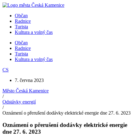
Přejít
k
Občan
obsahu
Radnice
Turista
Kultura a volný čas
Občan
Radnice
Turista
Kultura a volný čas
CS
7. června 2023
Město Česká Kamenice
/
Odstávky energií
/
Oznámení o přerušení dodávky elektrické energie dne 27. 6. 2023
Oznámení o přerušení dodávky elektrické energie
dne 27. 6. 2023