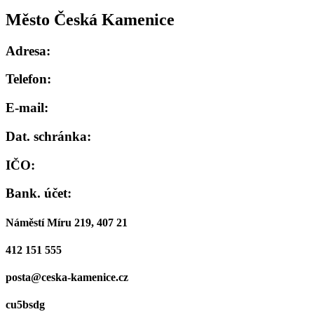
Město Česká Kamenice
Adresa:
Telefon:
E-mail:
Dat. schránka:
IČO:
Bank. účet:
Náměstí Míru 219, 407 21
412 151 555
posta@ceska-kamenice.cz
cu5bsdg