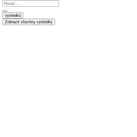
Search
...
výsledků
Zobrazit všechny výsledky