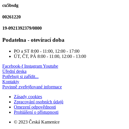
cu5bsdg
00261220
19-0921392379/0800
Podatelna - otevírací doba
PO a ST
8:00 - 11:00, 12:00 - 17:00
ÚT, ČT, PÁ
8:00 - 11:00, 12:00 - 13:00
Facebook-f
Instagram
Youtube
Úřední deska
Potřebuji si zařídit...
Kontakty
Povinně zveřejňované informace
Zásady cookies
Zpracování osobních údajů
Omezení odpovědnosti
Prohlášení o přístupnosti
© 2023 Česká Kamenice