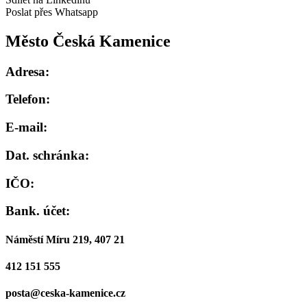
Poslat přes Whatsapp
Město Česká Kamenice
Adresa:
Telefon:
E-mail:
Dat. schránka:
IČO:
Bank. účet:
Náměstí Míru 219, 407 21
412 151 555
posta@ceska-kamenice.cz