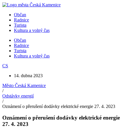
Přejít
k
Občan
obsahu
Radnice
Turista
Kultura a volný čas
Občan
Radnice
Turista
Kultura a volný čas
CS
14. dubna 2023
Město Česká Kamenice
/
Odstávky energií
/
Oznámení o přerušení dodávky elektrické energie 27. 4. 2023
Oznámení o přerušení dodávky elektrické energie
27. 4. 2023