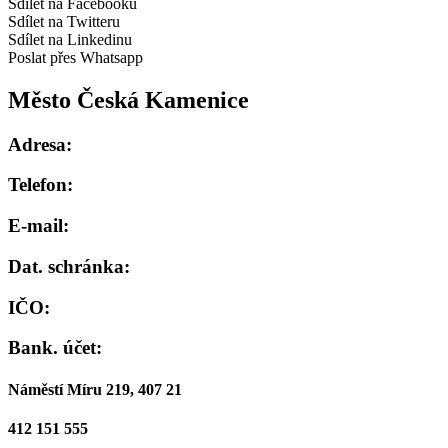
Sdílet na Facebooku
Sdílet na Twitteru
Sdílet na Linkedinu
Poslat přes Whatsapp
Město Česká Kamenice
Adresa:
Telefon:
E-mail:
Dat. schránka:
IČO:
Bank. účet:
Náměstí Míru 219, 407 21
412 151 555