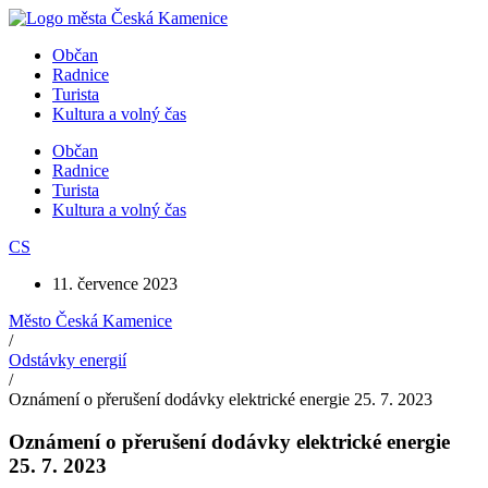
Přejít
k
Občan
obsahu
Radnice
Turista
Kultura a volný čas
Občan
Radnice
Turista
Kultura a volný čas
CS
11. července 2023
Město Česká Kamenice
/
Odstávky energií
/
Oznámení o přerušení dodávky elektrické energie 25. 7. 2023
Oznámení o přerušení dodávky elektrické energie
25. 7. 2023