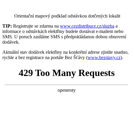
Orientační mapový podklad odstávkou dotčených lokalit
TIP:
Registrujte se zdarma na
www.cezdistribuce.cz/sluzba
a
informace o odstávkách elektřiny budete dostávat e-mailem nebo
SMS. U poruch zasíláme SMS s předpokládanou dobou obnovení
dodávek.
Aktuální stav dodávek elektřiny na konkrétní adrese zjistíte snadno,
rychle a bez registrace na portále Bez Šťávy (
www.bezstavy.cz
).