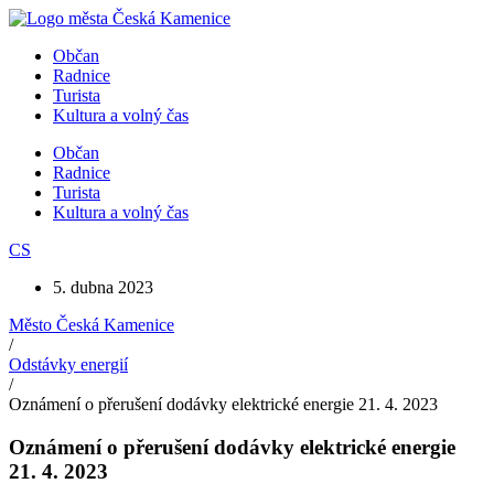
Přejít
k
Občan
obsahu
Radnice
Turista
Kultura a volný čas
Občan
Radnice
Turista
Kultura a volný čas
CS
5. dubna 2023
Město Česká Kamenice
/
Odstávky energií
/
Oznámení o přerušení dodávky elektrické energie 21. 4. 2023
Oznámení o přerušení dodávky elektrické energie
21. 4. 2023