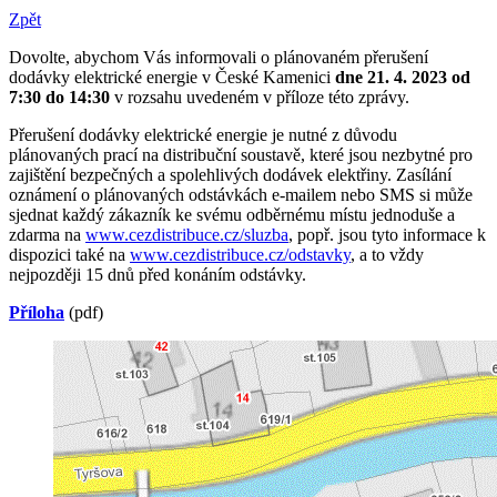
Zpět
Dovolte, abychom Vás informovali o plánovaném přerušení
dodávky elektrické energie v České Kamenici
dne 21. 4. 2023 od
7:30 do 14:30
v rozsahu uvedeném v příloze této zprávy.
Přerušení dodávky elektrické energie je nutné z důvodu
plánovaných prací na distribuční soustavě, které jsou nezbytné pro
zajištění bezpečných a spolehlivých dodávek elektřiny. Zasílání
oznámení o plánovaných odstávkách e-mailem nebo SMS si může
sjednat každý zákazník ke svému odběrnému místu jednoduše a
zdarma na
www.cezdistribuce.cz/sluzba
, popř. jsou tyto informace k
dispozici také na
www.cezdistribuce.cz/odstavky
, a to vždy
nejpozději 15 dnů před konáním odstávky.
Příloha
(pdf)