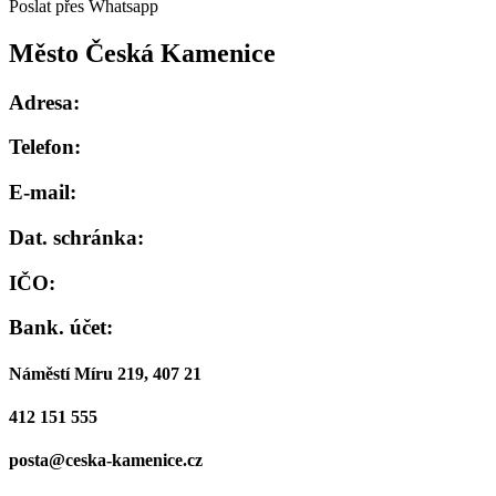
Poslat přes Whatsapp
Město Česká Kamenice
Adresa:
Telefon:
E-mail:
Dat. schránka:
IČO:
Bank. účet:
Náměstí Míru 219, 407 21
412 151 555
posta@ceska-kamenice.cz