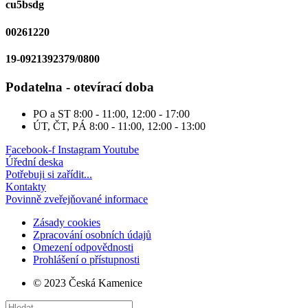
cu5bsdg
00261220
19-0921392379/0800
Podatelna - otevírací doba
PO a ST
8:00 - 11:00, 12:00 - 17:00
ÚT, ČT, PÁ
8:00 - 11:00, 12:00 - 13:00
Facebook-f
Instagram
Youtube
Úřední deska
Potřebuji si zařídit...
Kontakty
Povinně zveřejňované informace
Zásady cookies
Zpracování osobních údajů
Omezení odpovědnosti
Prohlášení o přístupnosti
© 2023 Česká Kamenice
Search