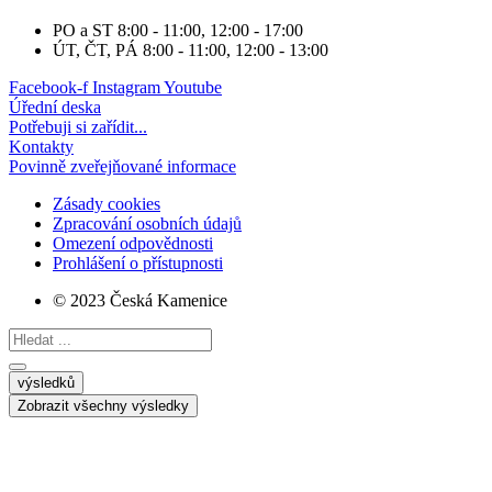
PO a ST
8:00 - 11:00, 12:00 - 17:00
ÚT, ČT, PÁ
8:00 - 11:00, 12:00 - 13:00
Facebook-f
Instagram
Youtube
Úřední deska
Potřebuji si zařídit...
Kontakty
Povinně zveřejňované informace
Zásady cookies
Zpracování osobních údajů
Omezení odpovědnosti
Prohlášení o přístupnosti
© 2023 Česká Kamenice
Search
...
výsledků
Zobrazit všechny výsledky