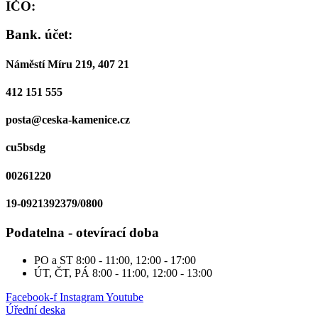
IČO:
Bank. účet:
Náměstí Míru 219, 407 21
412 151 555
posta@ceska-kamenice.cz
cu5bsdg
00261220
19-0921392379/0800
Podatelna - otevírací doba
PO a ST
8:00 - 11:00, 12:00 - 17:00
ÚT, ČT, PÁ
8:00 - 11:00, 12:00 - 13:00
Facebook-f
Instagram
Youtube
Úřední deska