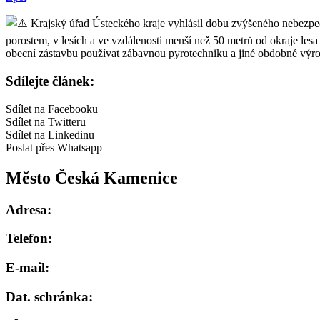
Krajský úřad Ústeckého kraje vyhlásil dobu zvýšeného nebezpečí
porostem, v lesích a ve vzdálenosti menší než 50 metrů od okraje les
obecní zástavbu používat zábavnou pyrotechniku a jiné obdobné výr
Sdílejte článek:
Sdílet na Facebooku
Sdílet na Twitteru
Sdílet na Linkedinu
Poslat přes Whatsapp
Město Česká Kamenice
Adresa:
Telefon:
E-mail:
Dat. schránka: