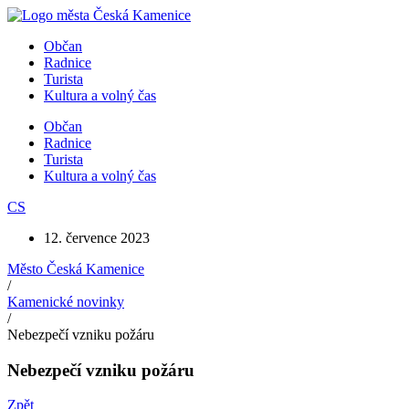
Přejít
k
Občan
obsahu
Radnice
Turista
Kultura a volný čas
Občan
Radnice
Turista
Kultura a volný čas
CS
12. července 2023
Město Česká Kamenice
/
Kamenické novinky
/
Nebezpečí vzniku požáru
Nebezpečí vzniku požáru
Zpět