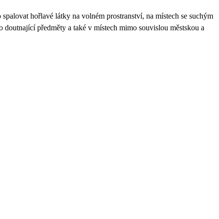
spalovat hořlavé látky na volném prostranství, na místech se suchým
bo doutnající předměty a také v místech mimo souvislou městskou a