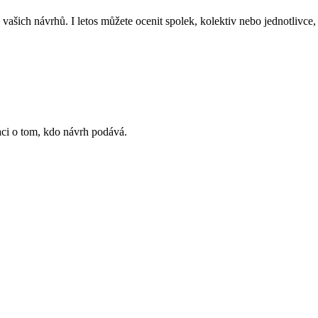
ich návrhů. I letos můžete ocenit spolek, kolektiv nebo jednotlivce, 
ci o tom, kdo návrh podává.