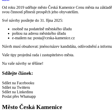
Od
roku 2019 uděluje město Česká Kamenice Cenu města na základě vaš
svou činností přinesli prospěch jeho obyvatelům.
Své návrhy posílejte do 31. října 2025:
osobně na podatelně městského úřadu
poštou na adresu městského úřadu
e-mailem na: posta@ceska-kamenice.cz
Návrh musí obsahovat: jméno/název kandidáta, odůvodnění a informa
Vaše tipy projedná rada i zastupitelstvo města.
Na vaše návrhy se těšíme!
Sdílejte článek:
Sdílet na Facebooku
Sdílet na Twitteru
Sdílet na Linkedinu
Poslat přes Whatsapp
Město Česká Kamenice