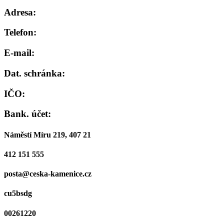
Adresa:
Telefon:
E-mail:
Dat. schránka:
IČO:
Bank. účet:
Náměstí Míru 219, 407 21
412 151 555
posta@ceska-kamenice.cz
cu5bsdg
00261220