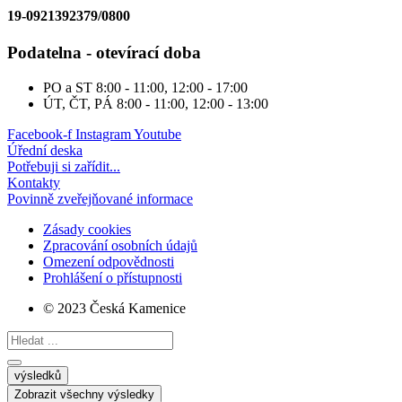
19-0921392379/0800
Podatelna - otevírací doba
PO a ST
8:00 - 11:00, 12:00 - 17:00
ÚT, ČT, PÁ
8:00 - 11:00, 12:00 - 13:00
Facebook-f
Instagram
Youtube
Úřední deska
Potřebuji si zařídit...
Kontakty
Povinně zveřejňované informace
Zásady cookies
Zpracování osobních údajů
Omezení odpovědnosti
Prohlášení o přístupnosti
© 2023 Česká Kamenice
Search
...
výsledků
Zobrazit všechny výsledky