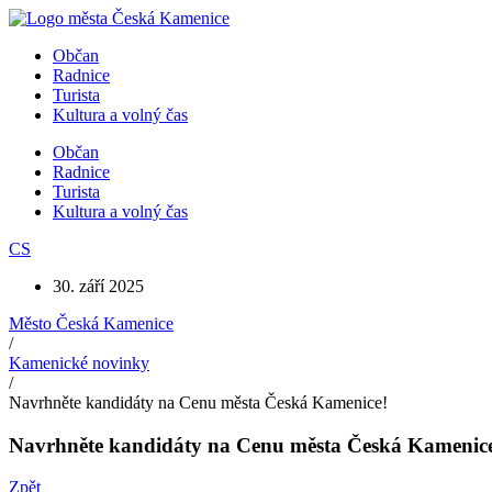
Přejít
k
Občan
obsahu
Radnice
Turista
Kultura a volný čas
Občan
Radnice
Turista
Kultura a volný čas
CS
30. září 2025
Město Česká Kamenice
/
Kamenické novinky
/
Navrhněte kandidáty na Cenu města Česká Kamenice!
Navrhněte kandidáty na Cenu města Česká Kamenic
Zpět