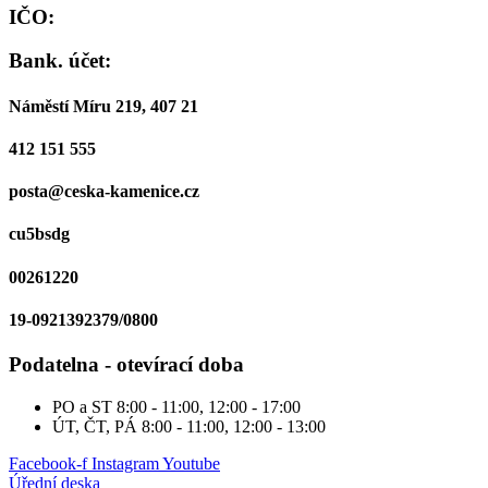
IČO:
Bank. účet:
Náměstí Míru 219, 407 21
412 151 555
posta@ceska-kamenice.cz
cu5bsdg
00261220
19-0921392379/0800
Podatelna - otevírací doba
PO a ST
8:00 - 11:00, 12:00 - 17:00
ÚT, ČT, PÁ
8:00 - 11:00, 12:00 - 13:00
Facebook-f
Instagram
Youtube
Úřední deska