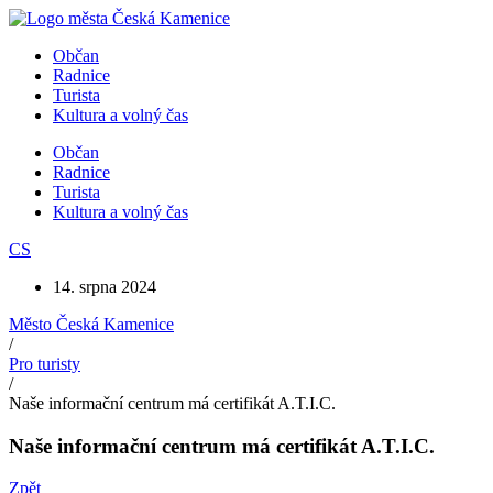
Přejít
k
Občan
obsahu
Radnice
Turista
Kultura a volný čas
Občan
Radnice
Turista
Kultura a volný čas
CS
14. srpna 2024
Město Česká Kamenice
/
Pro turisty
/
Naše informační centrum má certifikát A.T.I.C.
Naše informační centrum má certifikát A.T.I.C.
Zpět