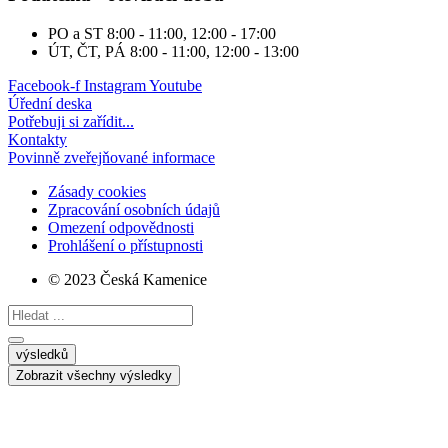
PO a ST
8:00 - 11:00, 12:00 - 17:00
ÚT, ČT, PÁ
8:00 - 11:00, 12:00 - 13:00
Facebook-f
Instagram
Youtube
Úřední deska
Potřebuji si zařídit...
Kontakty
Povinně zveřejňované informace
Zásady cookies
Zpracování osobních údajů
Omezení odpovědnosti
Prohlášení o přístupnosti
© 2023 Česká Kamenice
Search
...
výsledků
Zobrazit všechny výsledky