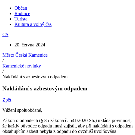
Občan
Radnice
Turista
Kultura a volný čas
CS
20. června 2024
Město Česká Kamenice
/
Kamenické novinky
/
Nakládání s azbestovým odpadem
Nakládání s azbestovým odpadem
Zpět
Vážení spoluobčané,
Zákon o odpadech (§ 85 zákona č. 541/2020 Sb.) ukládá povinnost,
že každý původce odpadu musí zajistit, aby při nakládání s odpadem
obsahujícím azbest nebyla z odpadu do ovzduší uvolňována