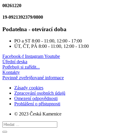
00261220
19-0921392379/0800
Podatelna - otevírací doba
PO a ST
8:00 - 11:00, 12:00 - 17:00
ÚT, ČT, PÁ
8:00 - 11:00, 12:00 - 13:00
Facebook-f
Instagram
Youtube
Úřední deska
Potřebuji si zařídit...
Kontakty
Povinně zveřejňované informace
Zásady cookies
Zpracování osobních údajů
Omezení odpovědnosti
Prohlášení o přístupnosti
© 2023 Česká Kamenice
Search
...