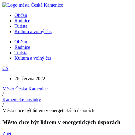
Přejít
k
Občan
obsahu
Radnice
Turista
Kultura a volný čas
Občan
Radnice
Turista
Kultura a volný čas
CS
26. června 2022
Město Česká Kamenice
/
Kamenické novinky
/
Město chce být lídrem v energetických úsporách
Město chce být lídrem v energetických úsporách
Zpět