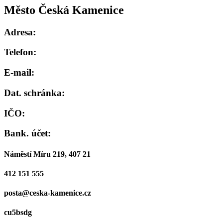
Město Česká Kamenice
Adresa:
Telefon:
E-mail:
Dat. schránka:
IČO:
Bank. účet:
Náměstí Míru 219, 407 21
412 151 555
posta@ceska-kamenice.cz
cu5bsdg