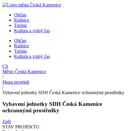
Přejít
k
Občan
obsahu
Radnice
Turista
Kultura a volný čas
Občan
Radnice
Turista
Kultura a volný čas
CS
Město Česká Kamenice
/
Mapa projektů
/
Vybavení jednotky SDH Česká Kamenice ochrannými prostředky
Vybavení jednotky SDH Česká Kamenice
ochrannými prostředky
Zpět
STAV PROJEKTU: