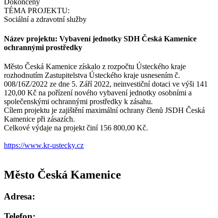
Dokončený
TÉMA PROJEKTU:
Sociální a zdravotní služby
Název projektu: Vybavení jednotky SDH Česká Kamenice
ochrannými prostředky
Město Česká Kamenice získalo z rozpočtu Ústeckého kraje
rozhodnutím Zastupitelstva Ústeckého kraje usnesením č.
008/16Z/2022 ze dne 5. Září 2022, neinvestiční dotaci ve výši 141
120,00 Kč na pořízení nového vybavení jednotky osobními a
společenskými ochrannými prostředky k zásahu.
Cílem projektu je zajištění maximální ochrany členů JSDH Česká
Kamenice při zásazích.
Celkové výdaje na projekt činí 156 800,00 Kč.
https://www.kr-ustecky.cz
Město Česká Kamenice
Adresa:
Telefon: