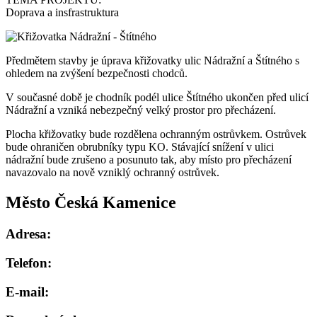
Doprava a insfrastruktura
Předmětem stavby je úprava křižovatky ulic Nádražní a Štítného s
ohledem na zvýšení bezpečnosti chodců.
V současné době je chodník podél ulice Štítného ukončen před ulicí
Nádražní a vzniká nebezpečný velký prostor pro přecházení.
Plocha křižovatky bude rozdělena ochranným ostrůvkem. Ostrůvek
bude ohraničen obrubníky typu KO. Stávající snížení v ulici
nádražní bude zrušeno a posunuto tak, aby místo pro přecházení
navazovalo na nově vzniklý ochranný ostrůvek.
Město Česká Kamenice
Adresa:
Telefon:
E-mail: