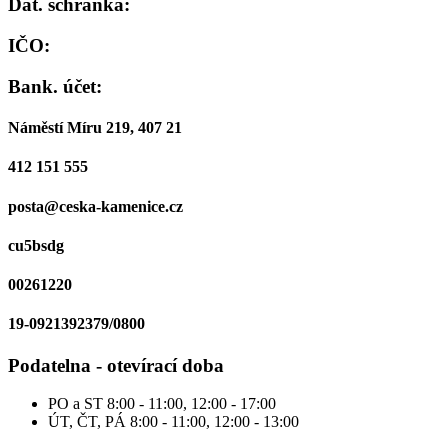
Dat. schránka:
IČO:
Bank. účet:
Náměstí Míru 219, 407 21
412 151 555
posta@ceska-kamenice.cz
cu5bsdg
00261220
19-0921392379/0800
Podatelna - otevírací doba
PO a ST
8:00 - 11:00, 12:00 - 17:00
ÚT, ČT, PÁ
8:00 - 11:00, 12:00 - 13:00