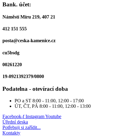
Bank. účet:
Náměstí Míru 219, 407 21
412 151 555
posta@ceska-kamenice.cz
cu5bsdg
00261220
19-0921392379/0800
Podatelna - otevírací doba
PO a ST
8:00 - 11:00, 12:00 - 17:00
ÚT, ČT, PÁ
8:00 - 11:00, 12:00 - 13:00
Facebook-f
Instagram
Youtube
Úřední deska
Potřebuji si zařídit...
Kontakty