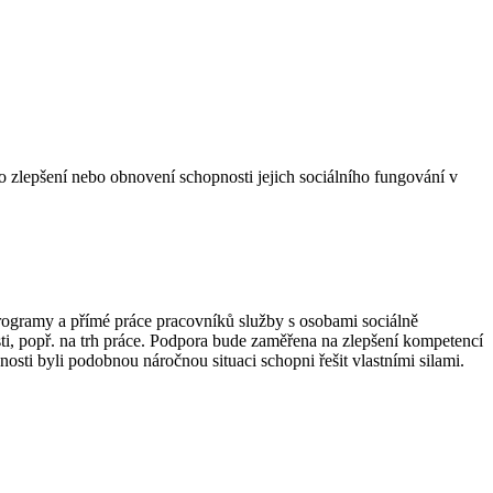
 o zlepšení nebo obnovení schopnosti jejich sociálního fungování v
rogramy a přímé práce pracovníků služby s osobami sociálně
osti, popř. na trh práce. Podpora bude zaměřena na zlepšení kompetencí
cnosti byli podobnou náročnou situaci schopni řešit vlastními silami.