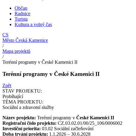
Občan
Radnice
Turista
Kultura a volný čas
CS
Město Česká Kamenice
/
Mapa projektů
/
Terénní programy v České Kamenici II
Terénní programy v České Kamenici II
Zpět
STAV PROJEKTU:
Probíhající
TÉMA PROJEKTU:
Sociální a zdravotní služby
Název projektu:
Terénní programy v
České Kamenici II
Registrační číslo projektu:
CZ.03.02.01/00/25_106/0006002
Investiční priorita:
03.02 Sociální začleňování
Doba trvání projektu:
1.1.2026 – 30.6.2028