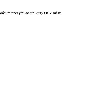
 práci zařazenými do struktury OSV města: