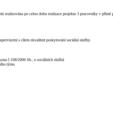
de realizována po celou dobu realizace projektu 3 pracovníky v přímé
ervizemi s cílem zkvalitnit poskytování sociální služby.
ona č.108/2006 Sb., o sociálních službá
ního týmu