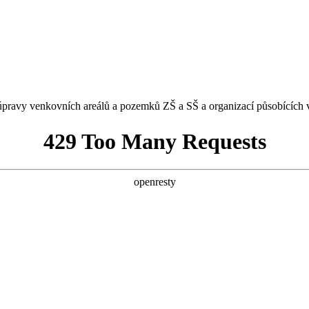
úpravy venkovních areálů a pozemků ZŠ a SŠ a organizací působících