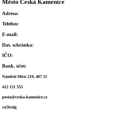
Město Česká Kamenice
Adresa:
Telefon:
E-mail:
Dat. schránka:
IČO:
Bank. účet:
Náměstí Míru 219, 407 21
412 151 555
posta@ceska-kamenice.cz
cu5bsdg