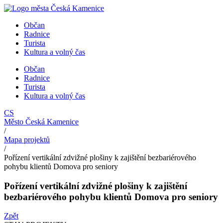
Přejít
k
Občan
obsahu
Radnice
Turista
Kultura a volný čas
Občan
Radnice
Turista
Kultura a volný čas
CS
Město Česká Kamenice
/
Mapa projektů
/
Pořízení vertikální zdvižné plošiny k zajištění bezbariérového
pohybu klientů Domova pro seniory
Pořízení vertikální zdvižné plošiny k zajištění
bezbariérového pohybu klientů Domova pro seniory
Zpět