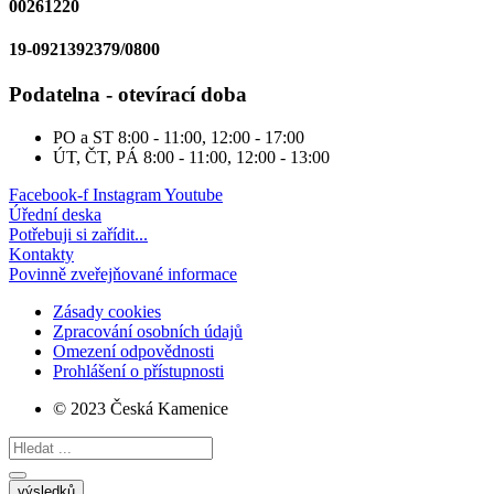
00261220
19-0921392379/0800
Podatelna - otevírací doba
PO a ST
8:00 - 11:00, 12:00 - 17:00
ÚT, ČT, PÁ
8:00 - 11:00, 12:00 - 13:00
Facebook-f
Instagram
Youtube
Úřední deska
Potřebuji si zařídit...
Kontakty
Povinně zveřejňované informace
Zásady cookies
Zpracování osobních údajů
Omezení odpovědnosti
Prohlášení o přístupnosti
© 2023 Česká Kamenice
Search
...
výsledků