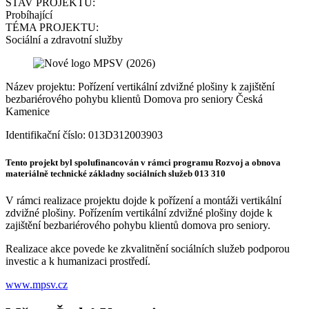
STAV PROJEKTU:
Probíhající
TÉMA PROJEKTU:
Sociální a zdravotní služby
Název projektu: Pořízení vertikální zdvižné plošiny k zajištění
bezbariérového pohybu klientů Domova pro seniory Česká
Kamenice
Identifikační číslo: 013D312003903
Tento projekt byl spolufinancován v rámci programu Rozvoj a obnova
materiálně technické základny sociálních služeb 013 310
V rámci realizace projektu dojde k pořízení a montáži vertikální
zdvižné plošiny. Pořízením vertikální zdvižné plošiny dojde k
zajištění bezbariérového pohybu klientů domova pro seniory.
Realizace akce povede ke zkvalitnění sociálních služeb podporou
investic a k humanizaci prostředí.
www.mpsv.cz