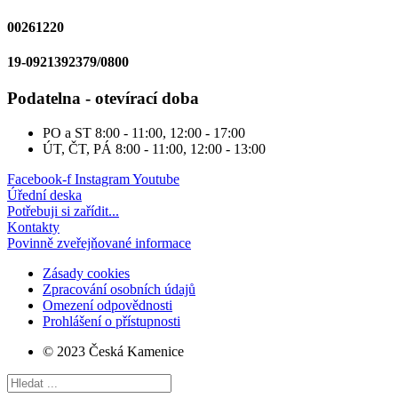
00261220
19-0921392379/0800
Podatelna - otevírací doba
PO a ST
8:00 - 11:00, 12:00 - 17:00
ÚT, ČT, PÁ
8:00 - 11:00, 12:00 - 13:00
Facebook-f
Instagram
Youtube
Úřední deska
Potřebuji si zařídit...
Kontakty
Povinně zveřejňované informace
Zásady cookies
Zpracování osobních údajů
Omezení odpovědnosti
Prohlášení o přístupnosti
© 2023 Česká Kamenice
Search
...