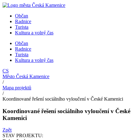
Přejít
k
Občan
obsahu
Radnice
Turista
Kultura a volný čas
Občan
Radnice
Turista
Kultura a volný čas
CS
Město Česká Kamenice
/
Mapa projektů
/
Koordinované řešení sociálního vyloučení v České Kamenici
Koordinované řešení sociálního vyloučení v České
Kamenici
Zpět
STAV PROJEKTU: