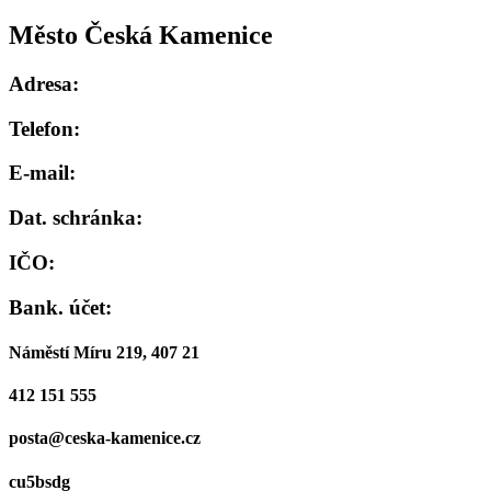
Město Česká Kamenice
Adresa:
Telefon:
E-mail:
Dat. schránka:
IČO:
Bank. účet:
Náměstí Míru 219, 407 21
412 151 555
posta@ceska-kamenice.cz
cu5bsdg