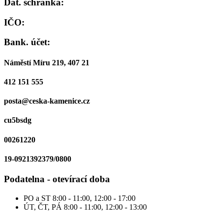
Dat. schránka:
IČO:
Bank. účet:
Náměstí Míru 219, 407 21
412 151 555
posta@ceska-kamenice.cz
cu5bsdg
00261220
19-0921392379/0800
Podatelna - otevírací doba
PO a ST
8:00 - 11:00, 12:00 - 17:00
ÚT, ČT, PÁ
8:00 - 11:00, 12:00 - 13:00