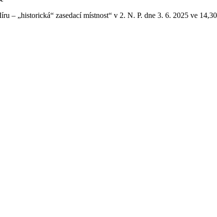
 – „historická“ zasedací místnost“ v 2. N. P. dne 3. 6. 2025 ve 14,30