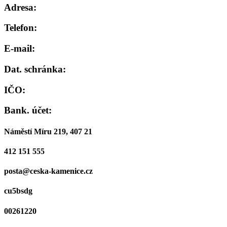
Adresa:
Telefon:
E-mail:
Dat. schránka:
IČO:
Bank. účet:
Náměstí Míru 219, 407 21
412 151 555
posta@ceska-kamenice.cz
cu5bsdg
00261220