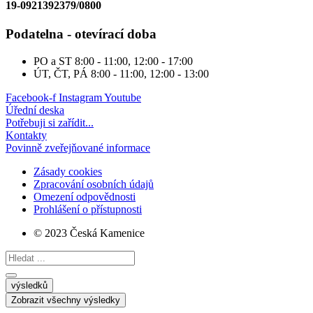
19-0921392379/0800
Podatelna - otevírací doba
PO a ST
8:00 - 11:00, 12:00 - 17:00
ÚT, ČT, PÁ
8:00 - 11:00, 12:00 - 13:00
Facebook-f
Instagram
Youtube
Úřední deska
Potřebuji si zařídit...
Kontakty
Povinně zveřejňované informace
Zásady cookies
Zpracování osobních údajů
Omezení odpovědnosti
Prohlášení o přístupnosti
© 2023 Česká Kamenice
Search
...
výsledků
Zobrazit všechny výsledky