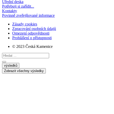
Úřední deska
Potřebuji si zařídit...
Kontakty
Povinně zveřejňované informace
Zásady cookies
Zpracování osobních údajů
Omezení odpovědnosti
Prohlášení o přístupnosti
© 2023 Česká Kamenice
Search
...
výsledků
Zobrazit všechny výsledky