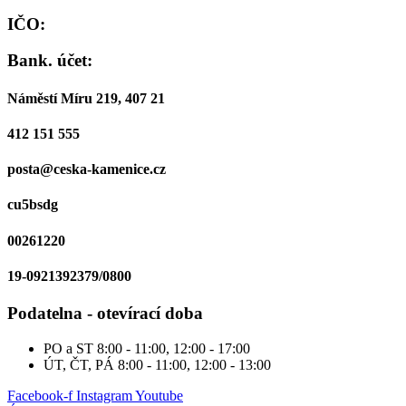
IČO:
Bank. účet:
Náměstí Míru 219, 407 21
412 151 555
posta@ceska-kamenice.cz
cu5bsdg
00261220
19-0921392379/0800
Podatelna - otevírací doba
PO a ST
8:00 - 11:00, 12:00 - 17:00
ÚT, ČT, PÁ
8:00 - 11:00, 12:00 - 13:00
Facebook-f
Instagram
Youtube