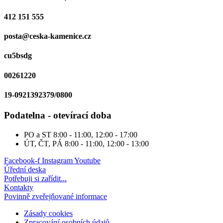
412 151 555
posta@ceska-kamenice.cz
cu5bsdg
00261220
19-0921392379/0800
Podatelna - otevírací doba
PO a ST
8:00 - 11:00, 12:00 - 17:00
ÚT, ČT, PÁ
8:00 - 11:00, 12:00 - 13:00
Facebook-f
Instagram
Youtube
Úřední deska
Potřebuji si zařídit...
Kontakty
Povinně zveřejňované informace
Zásady cookies
Zpracování osobních údajů