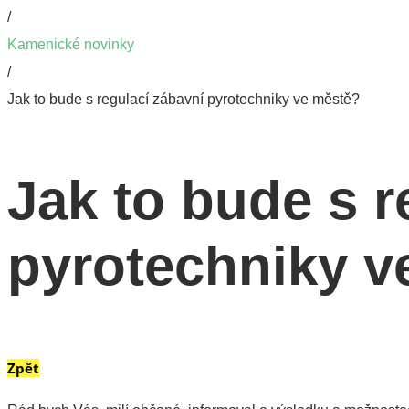
/
Kamenické novinky
/
Jak to bude s regulací zábavní pyrotechniky ve městě?
Jak to bude s r
pyrotechniky v
Zpět