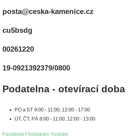
posta@ceska-kamenice.cz
cu5bsdg
00261220
19-0921392379/0800
Podatelna - otevírací doba
PO a ST
8:00 - 11:00, 12:00 - 17:00
ÚT, ČT, PÁ
8:00 - 11:00, 12:00 - 13:00
Facebook-f
Instagram
Youtube