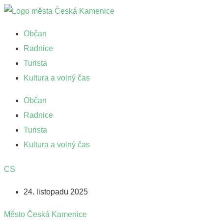
Přejít
k
Občan
obsahu
Radnice
Turista
Kultura a volný čas
Občan
Radnice
Turista
Kultura a volný čas
CS
24. listopadu 2025
Město Česká Kamenice