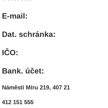
E-mail:
Dat. schránka:
IČO:
Bank. účet:
Náměstí Míru 219, 407 21
412 151 555