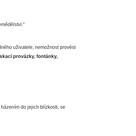
mědělství.“
dného uživatele, nemožnost provést
skací provázky, fontánky,
házením do jejich blízkosti, se