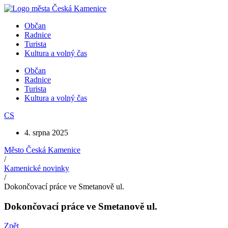
Přejít
k
Občan
obsahu
Radnice
Turista
Kultura a volný čas
Občan
Radnice
Turista
Kultura a volný čas
CS
4. srpna 2025
Město Česká Kamenice
/
Kamenické novinky
/
Dokončovací práce ve Smetanově ul.
Dokončovací práce ve Smetanově ul.
Zpět