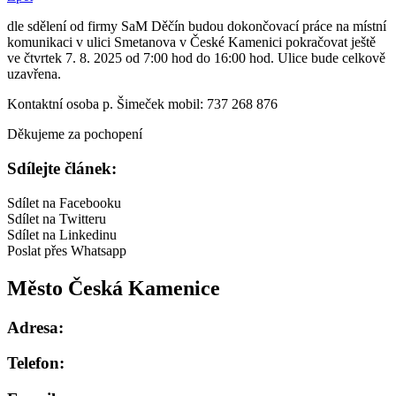
dle sdělení od firmy SaM Děčín budou dokončovací práce na místní
komunikaci v ulici Smetanova v České Kamenici pokračovat ještě
ve čtvrtek 7. 8. 2025 od 7:00 hod do 16:00 hod. Ulice bude celkově
uzavřena.
Kontaktní osoba p. Šimeček mobil: 737 268 876
Děkujeme za pochopení
Sdílejte článek:
Sdílet na Facebooku
Sdílet na Twitteru
Sdílet na Linkedinu
Poslat přes Whatsapp
Město Česká Kamenice
Adresa:
Telefon: