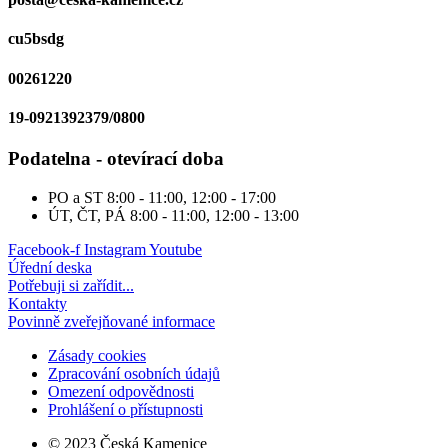
cu5bsdg
00261220
19-0921392379/0800
Podatelna - otevírací doba
PO a ST
8:00 - 11:00, 12:00 - 17:00
ÚT, ČT, PÁ
8:00 - 11:00, 12:00 - 13:00
Facebook-f
Instagram
Youtube
Úřední deska
Potřebuji si zařídit...
Kontakty
Povinně zveřejňované informace
Zásady cookies
Zpracování osobních údajů
Omezení odpovědnosti
Prohlášení o přístupnosti
© 2023 Česká Kamenice