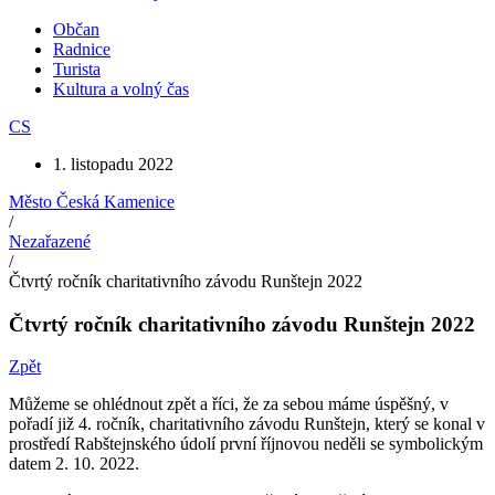
Občan
Radnice
Turista
Kultura a volný čas
CS
1. listopadu 2022
Město Česká Kamenice
/
Nezařazené
/
Čtvrtý ročník charitativního závodu Runštejn 2022
Čtvrtý ročník charitativního závodu Runštejn 2022
Zpět
Můžeme se ohlédnout zpět a říci, že za sebou máme úspěšný, v
pořadí již 4. ročník, charitativního závodu Runštejn, který se konal v
prostředí Rabštejnského údolí první říjnovou neděli se symbolickým
datem 2. 10. 2022.