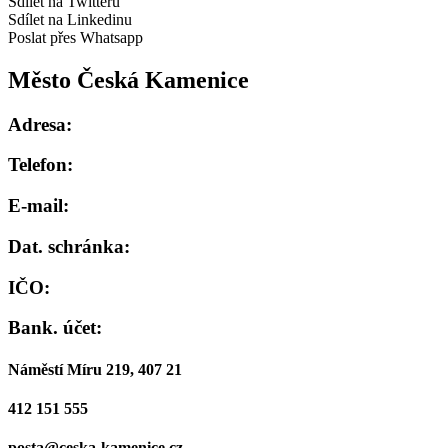
Sdílet na Twitteru
Sdílet na Linkedinu
Poslat přes Whatsapp
Město Česká Kamenice
Adresa:
Telefon:
E-mail:
Dat. schránka:
IČO:
Bank. účet:
Náměstí Míru 219, 407 21
412 151 555
posta@ceska-kamenice.cz