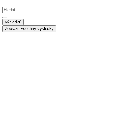
Search
...
výsledků
Zobrazit všechny výsledky