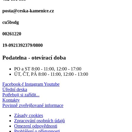
posta@ceska-kamenice.cz
cu5bsdg
00261220
19-0921392379/0800
Podatelna - otevírací doba
PO a ST
8:00 - 11:00, 12:00 - 17:00
ÚT, ČT, PÁ
8:00 - 11:00, 12:00 - 13:00
Facebook-f
Instagram
Youtube
Úřední deska
Potřebuji si zařídit...
Kontakty
Povinně zveřejňované informace
Zásady cookies
Zpracování osobních údajů
Omezení odpovědnosti
Prohlášení o přístupnosti