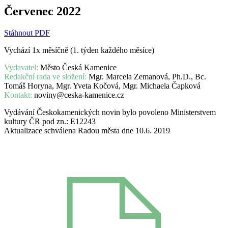
Červenec 2022
Stáhnout PDF
Vychází 1x měsíčně (1. týden každého měsíce)
Vydavatel:
Město Česká Kamenice
Redakční rada ve složení:
Mgr. Marcela Zemanová, Ph.D., Bc.
Tomáš Horyna, Mgr. Yveta Kočová, Mgr. Michaela Čapková
Kontakt:
noviny@ceska-kamenice.cz
Vydávání Českokamenických novin bylo povoleno Ministerstvem
kultury ČR pod zn.: E12243
Aktualizace schválena Radou města dne 10.6. 2019