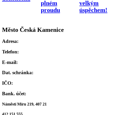
plném
velkým
proudu
úspěchem!
Město Česká Kamenice
Adresa:
Telefon:
E-mail:
Dat. schránka:
IČO:
Bank. účet:
Náměstí Míru 219, 407 21
412 151 555