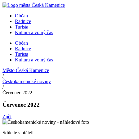
Přejít
k
Občan
obsahu
Radnice
Turista
Kultura a volný čas
Občan
Radnice
Turista
Kultura a volný čas
Město Česká Kamenice
/
Českokamenické noviny
/
Červenec 2022
Červenec 2022
Zpět
Sdílejte s přáteli