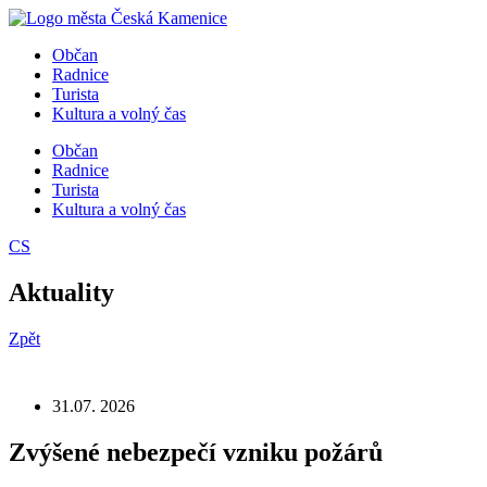
Přejít
k
Občan
obsahu
Radnice
Turista
Kultura a volný čas
Občan
Radnice
Turista
Kultura a volný čas
CS
Aktuality
Zpět
31.07. 2026
Zvýšené nebezpečí vzniku požárů