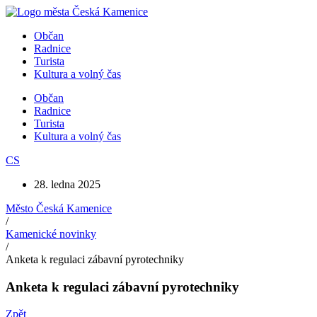
Přejít
k
Občan
obsahu
Radnice
Turista
Kultura a volný čas
Občan
Radnice
Turista
Kultura a volný čas
CS
28. ledna 2025
Město Česká Kamenice
/
Kamenické novinky
/
Anketa k regulaci zábavní pyrotechniky
Anketa k regulaci zábavní pyrotechniky
Zpět