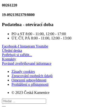
00261220
19-0921392379/0800
Podatelna - otevírací doba
PO a ST
8:00 - 11:00, 12:00 - 17:00
ÚT, ČT, PÁ
8:00 - 11:00, 12:00 - 13:00
Facebook-f
Instagram
Youtube
Úřední deska
Potřebuji si zařídit...
Kontakty
Povinně zveřejňované informace
Zásady cookies
Zpracování osobních údajů
Omezení odpovědnosti
Prohlášení o přístupnosti
© 2023 Česká Kamenice
Search
...