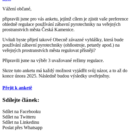
Vážení občané,
připravili jsme pro vás anketu, jejímž cílem je zjistit vaše preference
ohledně regulace používání zábavní pyrotechniky na veřejných
prostranstvích města Česká Kamenice.
Uvítali byste přijetí takové Obecně závazné vyhlášky, která bude
používání zábavní pyrotechniky (ohňostroje, petardy apod.) na
veřejných prostranstvích města regulovat přísněji?
Připravili jsme na výběr 3 uvažované režimy regulace.
Skrze tuto anketu má každý možnost vyjádřit svůj názor, a to až do
konce února 2025. Následně budou výsledky uveřejněny.
Přejít k anketě
Sdílejte článek:
Sdílet na Facebooku
Sdílet na Twitteru
Sdílet na Linkedinu
Poslat přes Whatsapp