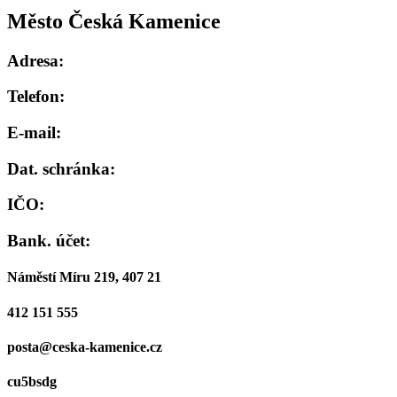
Město Česká Kamenice
Adresa:
Telefon:
E-mail:
Dat. schránka:
IČO:
Bank. účet:
Náměstí Míru 219, 407 21
412 151 555
posta@ceska-kamenice.cz
cu5bsdg