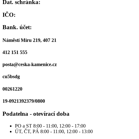
Dat. schránka:
IČO:
Bank. účet:
Náměstí Míru 219, 407 21
412 151 555
posta@ceska-kamenice.cz
cu5bsdg
00261220
19-0921392379/0800
Podatelna - otevírací doba
PO a ST
8:00 - 11:00, 12:00 - 17:00
ÚT, ČT, PÁ
8:00 - 11:00, 12:00 - 13:00