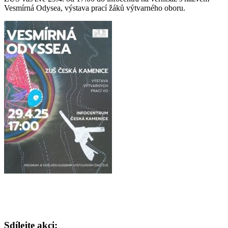
Vesmírná Odysea, výstava prací žáků výtvarného oboru.
Sdílejte akci: