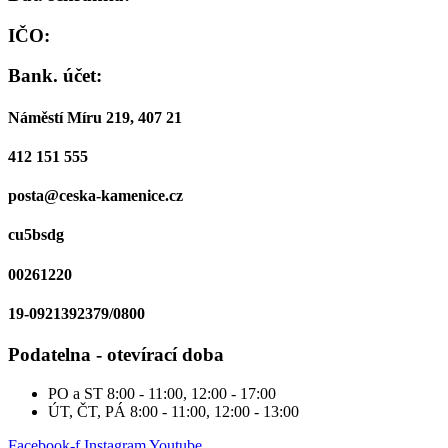
IČO:
Bank. účet:
Náměstí Míru 219, 407 21
412 151 555
posta@ceska-kamenice.cz
cu5bsdg
00261220
19-0921392379/0800
Podatelna - otevírací doba
PO a ST
8:00 - 11:00, 12:00 - 17:00
ÚT, ČT, PÁ
8:00 - 11:00, 12:00 - 13:00
Facebook-f
Instagram
Youtube