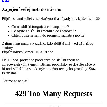
Zapojení veřejnosti do návrhu
Přijďte s námi sdílet vaše zkušenosti a nápady ke zlepšení sídliště:
Co na sídlišti funguje a co naopak ne?
Co byste na sídlišti změnili a co zachovali?
Chtěli byste se sami do proměny sídliště zapojit?
Zajímají nás názory každého, kdo sídliště zná – od dětí až po
seniory.
Přijďte kdykoliv mezi 10 a 18 hod.
Od 16 hod. proběhne procházka po sídlišti spolu se
zpracovatelským týmem. Během procházky se dozvíte něco o
historii sídliště i o současných možnostech jeho proměny. Sraz u
Party stanu
Těšíme se na vás!